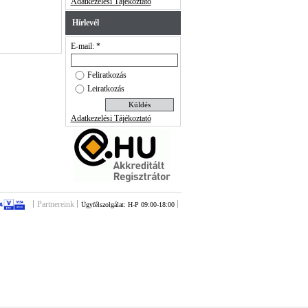
Adatkezelési Tájékoztató
Hírlevél
E-mail: *
Feliratkozás
Leiratkozás
Adatkezelési Tájékoztató
Partnereink
Ügyfélszolgálat: H-P 09:00-18:00