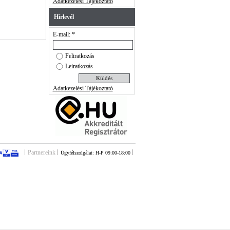
Adatkezelési Tájékoztató
Hírlevél
E-mail: *
Feliratkozás
Leiratkozás
Adatkezelési Tájékoztató
Partnereink
Ügyfélszolgálat: H-P 09:00-18:00