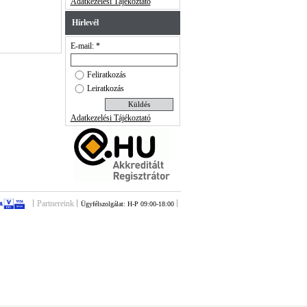
Adatkezelési Tájékoztató
Hírlevél
E-mail: *
Feliratkozás
Leiratkozás
Adatkezelési Tájékoztató
Partnereink
Ügyfélszolgálat: H-P 09:00-18:00