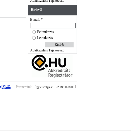
Adatkezelési Tájékoztató
Hírlevél
E-mail: *
Feliratkozás
Leiratkozás
Adatkezelési Tájékoztató
Partnereink
Ügyfélszolgálat: H-P 09:00-18:00