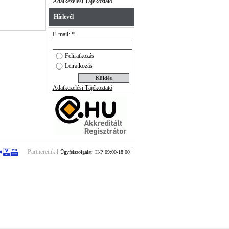
Adatkezelési Tájékoztató
Hírlevél
E-mail: *
Feliratkozás
Leiratkozás
Adatkezelési Tájékoztató
Partnereink
Ügyfélszolgálat: H-P 09:00-18:00