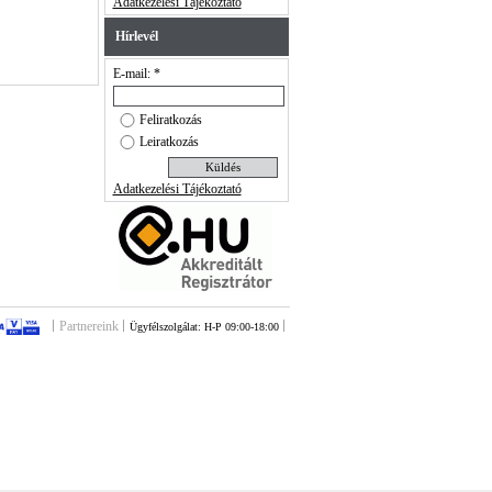
Adatkezelési Tájékoztató
Hírlevél
E-mail: *
Feliratkozás
Leiratkozás
Adatkezelési Tájékoztató
Partnereink
Ügyfélszolgálat: H-P 09:00-18:00