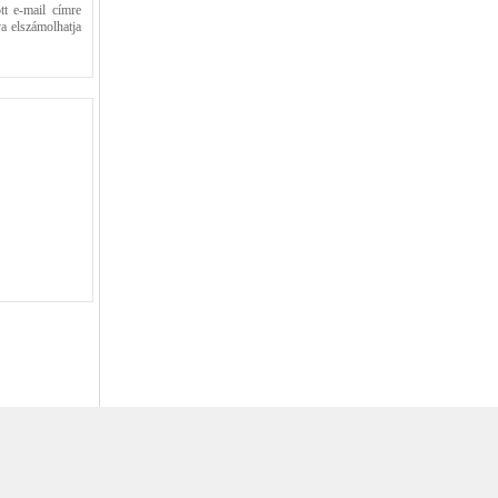
tt e-mail címre
va elszámolhatja