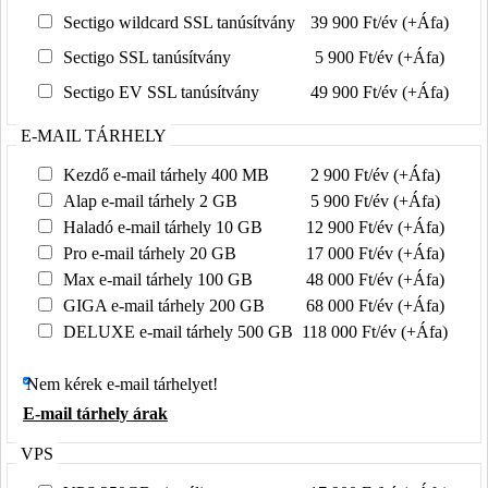
Sectigo wildcard SSL tanúsítvány
39 900 Ft/év (+Áfa)
Sectigo SSL tanúsítvány
5 900 Ft/év (+Áfa)
Sectigo EV SSL tanúsítvány
49 900 Ft/év (+Áfa)
E-MAIL TÁRHELY
Kezdő e-mail tárhely 400 MB
2 900 Ft/év (+Áfa)
Alap e-mail tárhely 2 GB
5 900 Ft/év (+Áfa)
Haladó e-mail tárhely 10 GB
12 900 Ft/év (+Áfa)
Pro e-mail tárhely 20 GB
17 000 Ft/év (+Áfa)
Max e-mail tárhely 100 GB
48 000 Ft/év (+Áfa)
GIGA e-mail tárhely 200 GB
68 000 Ft/év (+Áfa)
DELUXE e-mail tárhely 500 GB
118 000 Ft/év (+Áfa)
Nem kérek e-mail tárhelyet!
E-mail tárhely árak
VPS