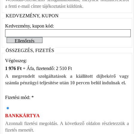
a fenti e-mail címre tájékoztatást küldünk.
KEDVEZMÉNY, KUPON
Kedvezmény, kupon kód:
ÖSSZEGZÉS, FIZETÉS
Végösszeg:
1 976 Ft
+ Áfa, fizetendő: 2 510 Ft
A megrendelt szolgáltatások a kiállított díjbekérő vagy
számla pénzügyi teljesítése után 10 percen belül indulnak el.
Fizetési mód: *
BANKKÁRTYA
Azonnali fizetési megoldás. A következő oldalon részletezzük a
fizetés menetét.