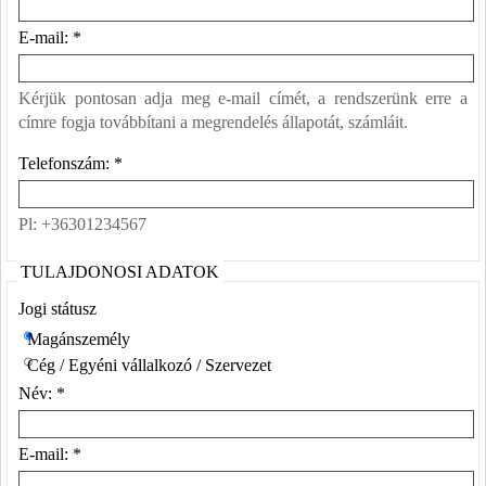
E-mail: *
Kérjük pontosan adja meg e-mail címét, a rendszerünk erre a
címre fogja továbbítani a megrendelés állapotát, számláit.
Telefonszám: *
Pl: +36301234567
TULAJDONOSI ADATOK
Jogi státusz
Magánszemély
Cég / Egyéni vállalkozó / Szervezet
Név: *
E-mail: *