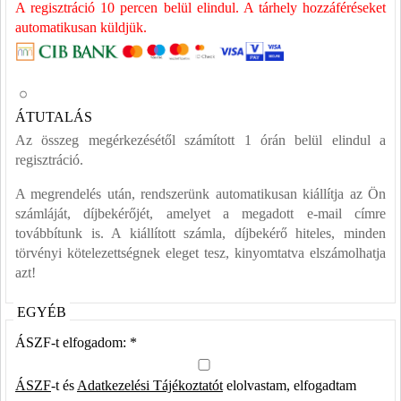
A regisztráció 10 percen belül elindul. A tárhely hozzáféréseket
automatikusan küldjük.
ÁTUTALÁS
Az összeg megérkezésétől számított 1 órán belül elindul a
regisztráció.
A megrendelés után, rendszerünk automatikusan kiállítja az Ön
számláját, díjbekérőjét, amelyet a megadott e-mail címre
továbbítunk is. A kiállított számla, díjbekérő hiteles, minden
törvényi kötelezettségnek eleget tesz, kinyomtatva elszámolhatja
azt!
EGYÉB
ÁSZF-t elfogadom: *
ÁSZF
-t és
Adatkezelési Tájékoztatót
elolvastam, elfogadtam